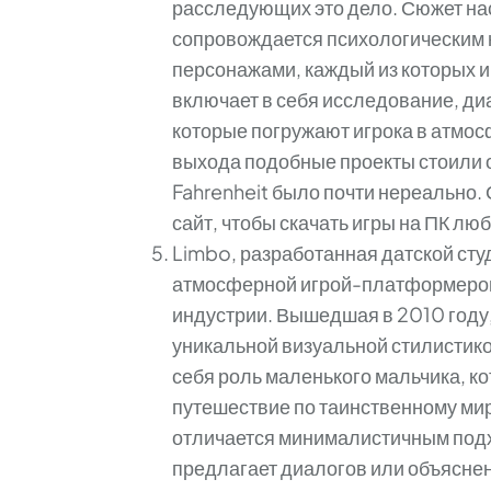
расследующих это дело. Сюжет н
сопровождается психологическим 
персонажами, каждый из которых 
включает в себя исследование, д
которые погружают игрока в атмос
выхода подобные проекты стоили о
Fahrenheit было почти нереально.
сайт, чтобы скачать игры на ПК лю
Limbo, разработанная датской сту
атмосферной игрой-платформером,
индустрии. Вышедшая в 2010 году
уникальной визуальной стилистико
себя роль маленького мальчика, к
путешествие по таинственному мир
отличается минималистичным подхо
предлагает диалогов или объясне