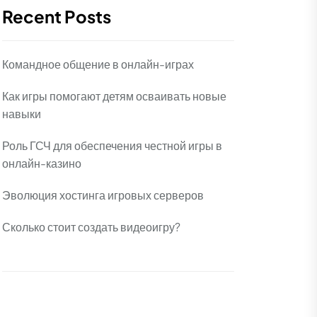
Recent Posts
Командное общение в онлайн-играх
Как игры помогают детям осваивать новые
навыки
Роль ГСЧ для обеспечения честной игры в
онлайн-казино
Эволюция хостинга игровых серверов
Сколько стоит создать видеоигру?