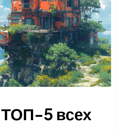
 ТОП-5 всех