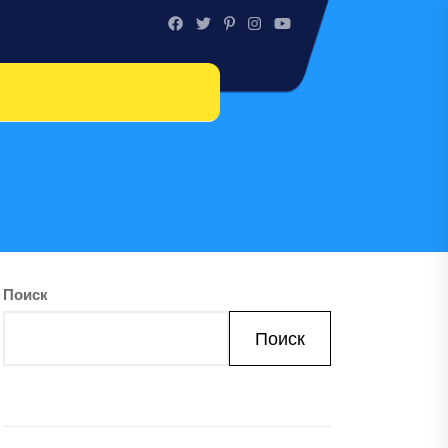
Поиск
Поиск