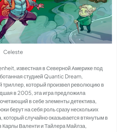
Celeste
renheit, известная в Северной Америке под
ботанная студией Quantic Dream,
й триллер, который произвел революцию в
дшая в 2005, эта игра предложила
сочетающий в себе элементы детектива,
роки берут на себя роль сразу нескольких
, который случайно оказывается втянутым в
в Карлы Валенти и Тайлера Майлза,