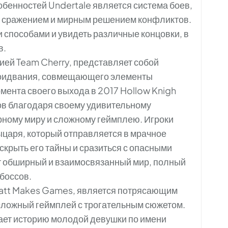
обенностей Undertale является система боев,
у сражением и мирным решением конфликтов.
и способами и увидеть различные концовки, в
в.
дией Team Cherry, представляет собой
оидвания, совмещающего элементы
мента своего выхода в 2017 Hollow Knigh
ов благодаря своему удивительному
ному миру и сложному геймплею. Игроки
ыцаря, который отправляется в мрачное
скрыть его тайны и сразиться с опасными
ет обширный и взаимосвязанный мир, полный
 боссов.
Matt Makes Games, является потрясающим
сложный геймплей с трогательным сюжетом.
ает историю молодой девушки по имени