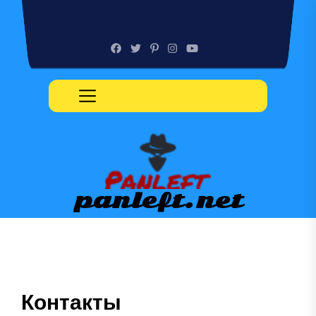
Skip
to
the
content
panleft.net
panleft.net
Контакты