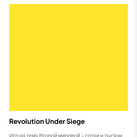
Revolution Under Siege
Игр на тему Второй мировой – сотни и тысячи,