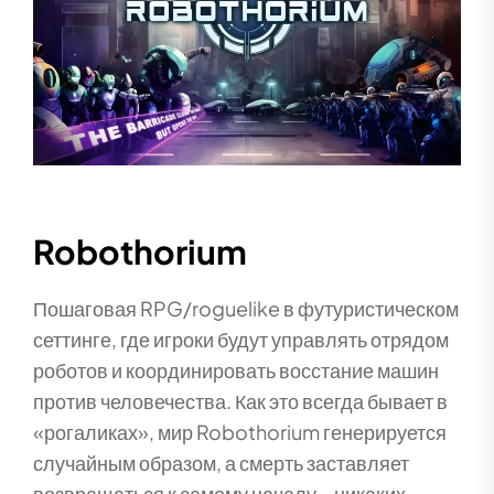
Robothorium
Пошаговая RPG/roguelike в футуристическом
сеттинге, где игроки будут управлять отрядом
роботов и координировать восстание машин
против человечества. Как это всегда бывает в
«рогаликах», мир Robothorium генерируется
случайным образом, а смерть заставляет
возвращаться к самому началу – никаких