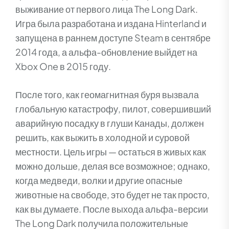
выживание от первого лица The Long Dark.
Игра была разработана и издана Hinterland и
запущена в раннем доступе Steam в сентябре
2014 года, а альфа-обновление выйдет на
Xbox One в 2015 году.
После того, как геомагнитная буря вызвала
глобальную катастрофу, пилот, совершивший
аварийную посадку в глуши Канады, должен
решить, как выжить в холодной и суровой
местности. Цель игры — остаться в живых как
можно дольше, делая все возможное; однако,
когда медведи, волки и другие опасные
животные на свободе, это будет не так просто,
как вы думаете. После выхода альфа-версии
The Long Dark получила положительные