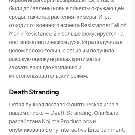
были добавлены новые объекты окружающей
среды, такие как растения-химеры. Игра
отходит от военного аспекта Resistance: Fall of
Man и Resistance 2 и больше фокусируется на
постапокалиптическом духе. Игра получила в
целом положительные отзывы и получила
высокую оценку игровых критиков за
захватывающую кампанию и
многопользовательский режим.
Death Stranding
Пятая лучшая постапокалиптическая игра в
нашем списке — Death Stranding. Она была
разработана Kojima Productions и
опубликована Sony Interactive Entertainment,