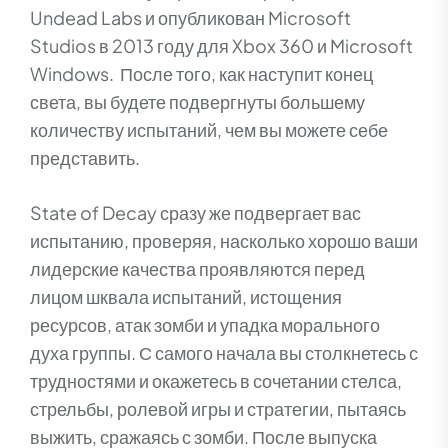
Undead Labs и опубликован Microsoft
Studios в 2013 году для Xbox 360 и Microsoft
Windows. После того, как наступит конец
света, вы будете подвергнуты большему
количеству испытаний, чем вы можете себе
представить.
State of Decay сразу же подвергает вас
испытанию, проверяя, насколько хорошо ваши
лидерские качества проявляются перед
лицом шквала испытаний, истощения
ресурсов, атак зомби и упадка морального
духа группы. С самого начала вы столкнетесь с
трудностями и окажетесь в сочетании стелса,
стрельбы, ролевой игры и стратегии, пытаясь
выжить, сражаясь с зомби. После выпуска