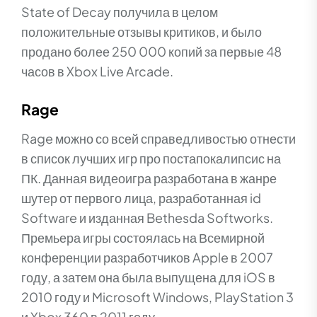
State of Decay получила в целом
положительные отзывы критиков, и было
продано более 250 000 копий за первые 48
часов в Xbox Live Arcade.
Rage
Rage можно со всей справедливостью отнести
в список лучших игр про постапокалипсис на
ПК. Данная видеоигра разработана в жанре
шутер от первого лица, разработанная id
Software и изданная Bethesda Softworks.
Премьера игры состоялась на Всемирной
конференции разработчиков Apple в 2007
году, а затем она была выпущена для iOS в
2010 году и Microsoft Windows, PlayStation 3
и Xbox 360 в 2011 году.