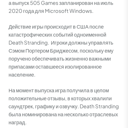
а выпуск 505 Games запланирован на июль
2020 года для Microsoft Windows.
Действие игры происходит в США после
катастрофических событий одноименной
Death Stranding. Игроки должны управлять
Сэмом Портером Бриджесом, поскольку ему
поручено обеспечивать жизненно важными
припасами оставшееся изолированное
население.
На момент выпуска игра получила в целом
положительные отзывы, в которых хвалили
саундтрек, графику и озвучку. Death Stranding
была номинирована на несколько отраслевых
наград.